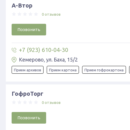
А-Втор
0 отзывов
Позвонить
+7 (923) 610-04-30
Кемерово, ул. Баха, 15/2
Прием архивов
Прием картона
Прием гофрокартона
ГофроТорг
0 отзывов
Позвонить