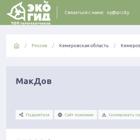
Cвязаться с нами:
oy@pr.city
Россия
Кемеровская область
Кемеров
МакДов
Поделиться
Сайт компании
Скопировать сс