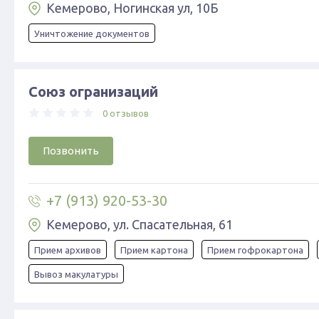
Кемерово, Ногинская ул, 10Б
Уничтожение документов
Союз огранизаций
0 отзывов
Позвонить
+7 (913) 920-53-30
Кемерово, ул. Спасательная, 61
Прием архивов
Прием картона
Прием гофрокартона
Вывоз макулатуры