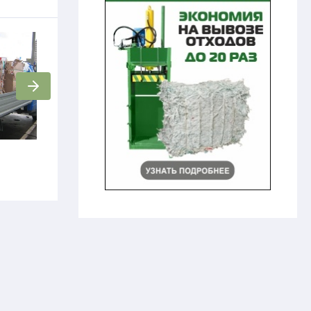
Уничтожение архивов
Книги
Цена по запросу
Цена по запросу