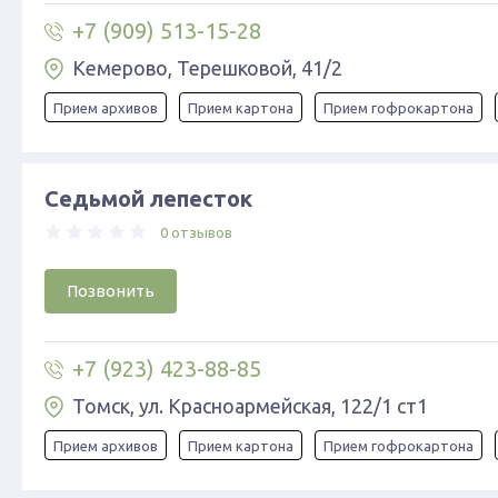
+7 (909) 513-15-28
Кемерово, ​Терешковой, 41/2
Прием архивов
Прием картона
Прием гофрокартона
Седьмой лепесток
0 отзывов
Позвонить
+7 (923) 423-88-85
Томск, ул. Красноармейская, 122/1 ст1
Прием архивов
Прием картона
Прием гофрокартона