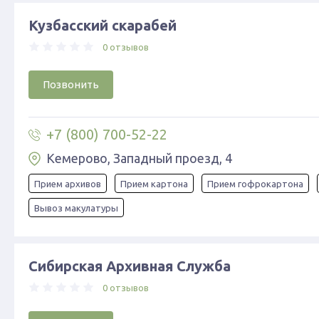
Кузбасский скарабей
0 отзывов
Позвонить
+7 (800) 700-52-22
Кемерово, ​Западный проезд, 4
Прием архивов
Прием картона
Прием гофрокартона
Вывоз макулатуры
Сибирская Архивная Служба
0 отзывов