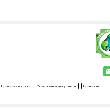
Прием макулатуры
Уничтожение документов
Прием книг