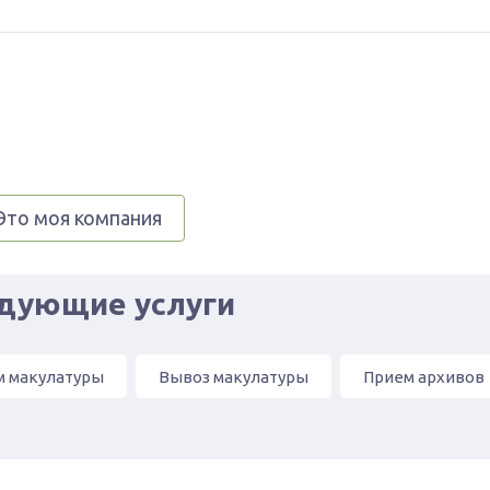
Это моя компания
едующие услуги
м макулатуры
Вывоз макулатуры
Прием архивов