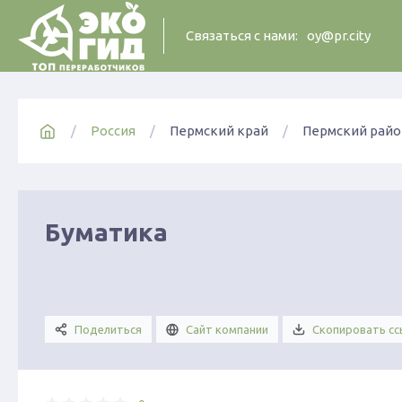
Cвязаться с нами:
oy@pr.city
Россия
Пермский край
Пермский райо
Буматика
Поделиться
Сайт компании
Скопировать сс