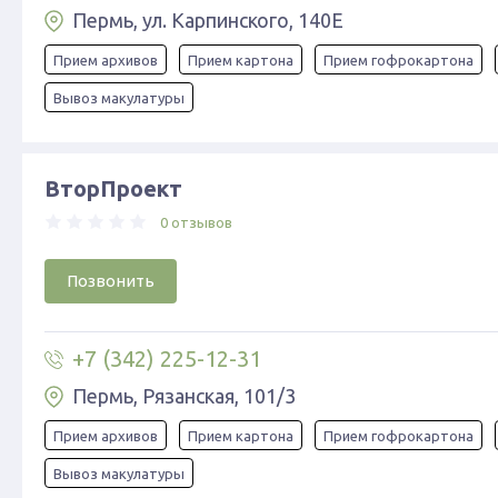
Пермь, ул. Карпинского, 140Е
Прием архивов
Прием картона
Прием гофрокартона
Вывоз макулатуры
ВторПроект
0 отзывов
Позвонить
+7 (342) 225-12-31
Пермь, Рязанская, 101/3
Прием архивов
Прием картона
Прием гофрокартона
Вывоз макулатуры