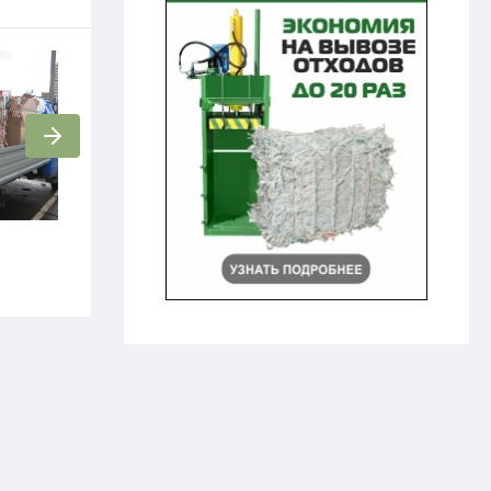
Уничтожение архивов
Книги
Цена по запросу
Цена по запросу