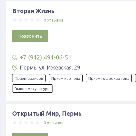
Вторая Жизнь
0 отзывов
Позвонить
+7 (912) 491-06-51
Пермь, ул. Ижевская, 29
Прием архивов
Прием картона
Прием гофрокартона
Вывоз макулатуры
Открытый Мир, Пермь
0 отзывов