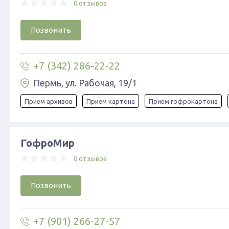
0 отзывов
Позвонить
+7 (342) 286-22-22
Пермь, ул. Рабочая, 19/1
Прием архивов
Прием картона
Прием гофрокартона
ГофроМир
0 отзывов
Позвонить
+7 (901) 266-27-57