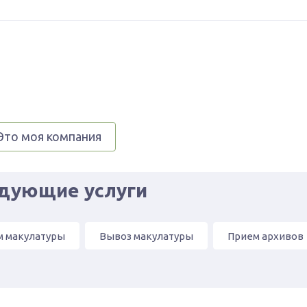
Это моя компания
едующие услуги
м макулатуры
Вывоз макулатуры
Прием архивов