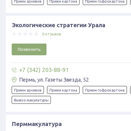
Прием архивов
Прием картона
Прием гофрокартона
Экологические стратегии Урала
0 отзывов
Позвонить
+7 (342) 203-88-91
Пермь, ул. Газеты Звезда, 52
Прием архивов
Прием картона
Прием гофрокартона
Вывоз макулатуры
Перммакулатура