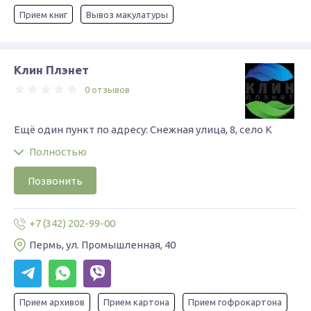
Прием книг
Вывоз макулатуры
Клин Плэнет
0 отзывов
Ещё один пункт по адресу: Снежная улица, 8, село К
Полностью
Позвонить
+7 (342) 202-99-00
Пермь, ул. Промышленная, 40
Прием архивов
Прием картона
Прием гофрокартона