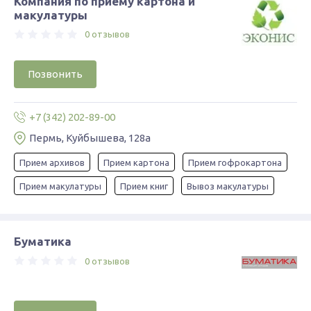
Компания по приему картона и
макулатуры
0 отзывов
Позвонить
+7 (342) 202-89-00
Пермь, ​Куйбышева, 128а
Прием архивов
Прием картона
Прием гофрокартона
Прием макулатуры
Прием книг
Вывоз макулатуры
Буматика
0 отзывов