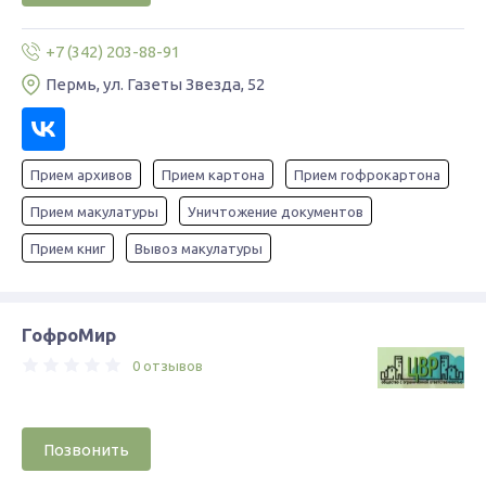
+7 (342) 203-88-91
Пермь, ул. Газеты Звезда, 52
Прием архивов
Прием картона
Прием гофрокартона
Прием макулатуры
Уничтожение документов
Прием книг
Вывоз макулатуры
ГофроМир
0 отзывов
Позвонить