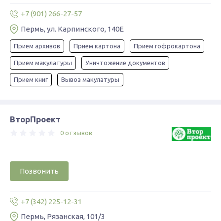
+7 (901) 266-27-57
Пермь, ул. Карпинского, 140Е
Прием архивов
Прием картона
Прием гофрокартона
Прием макулатуры
Уничтожение документов
Прием книг
Вывоз макулатуры
ВторПроект
0 отзывов
Позвонить
+7 (342) 225-12-31
Пермь, Рязанская, 101/3