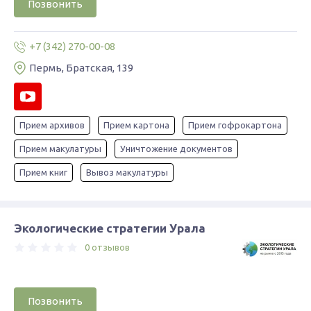
Позвонить
+7 (342) 270-00-08
Пермь, Братская, 139
Прием архивов
Прием картона
Прием гофрокартона
Прием макулатуры
Уничтожение документов
Прием книг
Вывоз макулатуры
Экологические стратегии Урала
0 отзывов
Позвонить