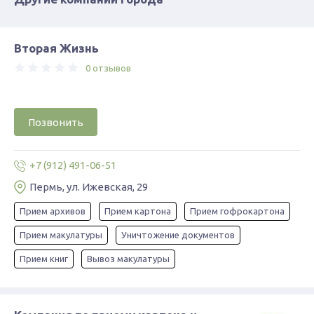
Вторая Жизнь
0 отзывов
Позвонить
+7 (912) 491-06-51
Пермь, ул. Ижевская, 29
Прием архивов
Прием картона
Прием гофрокартона
Прием макулатуры
Уничтожение документов
Прием книг
Вывоз макулатуры