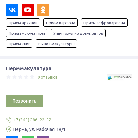
Прием архивов
Прием картона
Прием гофрокартона
Прием макулатуры
Уничтожение документов
Прием книг
Вывоз макулатуры
Перммакулатура
0 отзывов
Позвонить
+7 (342) 286-22-22
Пермь, ул. Рабочая, 19/1