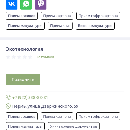
Прием архивов
Прием картона
Прием гофрокартона
Прием макулатуры
Прием книг
Вывоз макулатуры
Экотехнология
0 отзывов
Позвонить
+7 (922) 338-88-81
Пермь, улица Дзержинского, 59
Прием архивов
Прием картона
Прием гофрокартона
Прием макулатуры
Уничтожение документов