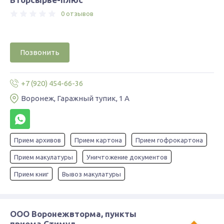
0 отзывов
Позвонить
+7 (920) 454-66-36
Воронеж, Гаражный тупик, 1 А
Прием архивов
Прием картона
Прием гофрокартона
Прием макулатуры
Уничтожение документов
Прием книг
Вывоз макулатуры
ООО Воронежвторма, пункты
приема Стимул