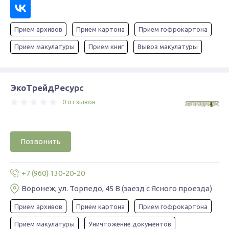
Прием архивов
Прием картона
Прием гофрокартона
Прием макулатуры
Прием книг
Вывоз макулатуры
ЭкоТрейдРесурс
0 отзывов
Позвонить
+7 (960) 130-20-20
Воронеж, ул. Торпедо, 45 В (заезд с Ясного проезда)
Прием архивов
Прием картона
Прием гофрокартона
Прием макулатуры
Уничтожение документов