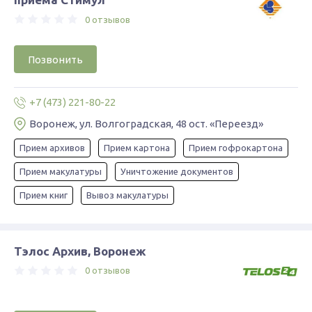
0 отзывов
Позвонить
+7 (473) 221-80-22
Воронеж, ул. Волгоградская, 48 ост. «Переезд»
Прием архивов
Прием картона
Прием гофрокартона
Прием макулатуры
Уничтожение документов
Прием книг
Вывоз макулатуры
Тэлос Архив, Воронеж
0 отзывов