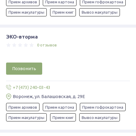
Прием архивов
Прием картона
Прием гофрокартона
Прием макулатуры
Прием книг
Вывоз макулатуры
ЭКО-вторма
0 отзывов
Позвонить
+7 (473) 240-03-43
Воронеж, ул. Балашовская, д. 29Е
Прием архивов
Прием картона
Прием гофрокартона
Прием макулатуры
Прием книг
Вывоз макулатуры