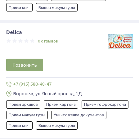
Прием книг
Вывоз макулатуры
Delica
0 отзывов
Позвонить
+7 (915) 580-48-47
Воронеж, ул. Ясный проезд, 1Д
Прием архивов
Прием картона
Прием гофрокартона
Прием макулатуры
Уничтожение документов
Прием книг
Вывоз макулатуры