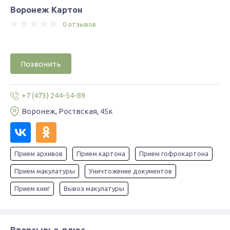
Воронеж Картон
0 отзывов
Позвонить
+7 (473) 244-54-89
Воронеж, Роствская, 45к
Прием архивов
Прием картона
Прием гофрокартона
Прием макулатуры
Уничтожение документов
Прием книг
Вывоз макулатуры
Вторсырье-плюс