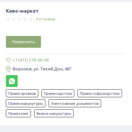
Киво-маркет
0 отзывов
Позвонить
+7 (473) 279-00-98
Воронеж, ул. Тихий Дон, 48Г
Прием архивов
Прием картона
Прием гофрокартона
Прием макулатуры
Уничтожение документов
Прием книг
Вывоз макулатуры