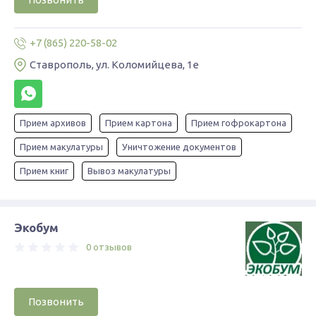
+7 (865) 220-58-02
Ставрополь, ул. Коломийцева, 1е​
Прием архивов
Прием картона
Прием гофрокартона
Прием макулатуры
Уничтожение документов
Прием книг
Вывоз макулатуры
Экобум
0 отзывов
Позвонить