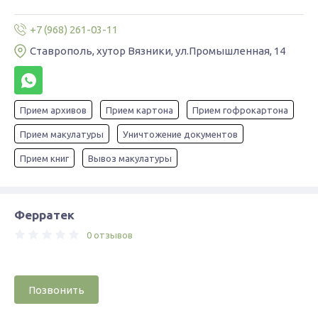
+7 (968) 261-03-11
Ставрополь, хутор Вязники, ул.Промышленная, 14
Прием архивов
Прием картона
Прием гофрокартона
Прием макулатуры
Уничтожение документов
Прием книг
Вывоз макулатуры
Ферратек
0 отзывов
Позвонить