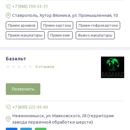
+7 (988) 730-33-31
Ставрополь, Хутор Вязники, ул. Промышленная, 10
Прием архивов
Прием картона
Прием гофрокартона
Прием макулатуры
Прием книг
Вывоз макулатуры
Базальт
0 отзывов
Позвонить
+7 (800) 222-93-63
Невинномысск, ул. Маяковского, 28 (территория
завода первичной обработки шерсти)