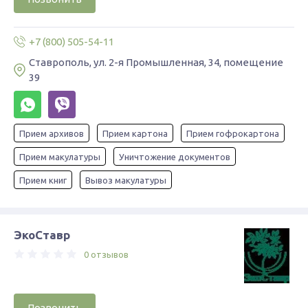
+7 (800) 505-54-11
Ставрополь, ул. 2-я Промышленная, 34, помещение
39
Прием архивов
Прием картона
Прием гофрокартона
Прием макулатуры
Уничтожение документов
Прием книг
Вывоз макулатуры
ЭкоСтавр
0 отзывов
Позвонить