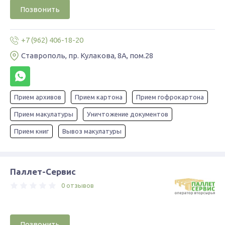
Позвонить
+7 (962) 406-18-20
Ставрополь, пр. Кулакова, 8А, пом.28
Прием архивов
Прием картона
Прием гофрокартона
Прием макулатуры
Уничтожение документов
Прием книг
Вывоз макулатуры
Паллет-Сервис
0 отзывов
Позвонить