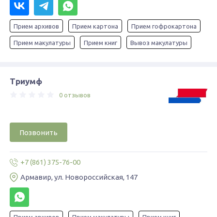
Прием архивов
Прием картона
Прием гофрокартона
Прием макулатуры
Прием книг
Вывоз макулатуры
Триумф
0 отзывов
Позвонить
+7 (861) 375-76-00
Армавир, ул. Новороссийская, 147