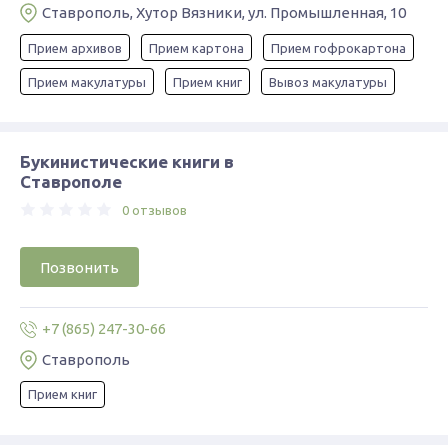
Ставрополь, Хутор Вязники, ул. Промышленная, 10
Прием архивов
Прием картона
Прием гофрокартона
Прием макулатуры
Прием книг
Вывоз макулатуры
Букинистические книги в
Ставрополе
0 отзывов
Позвонить
+7 (865) 247-30-66
Ставрополь
Прием книг