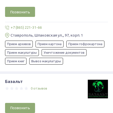
Позвонить
+7 (865) 221-31-66
Ставрополь, Шпаковская ул.,, 97, корп. 1
Прием архивов
Прием картона
Прием гофрокартона
Прием макулатуры
Уничтожение документов
Прием книг
Вывоз макулатуры
Базальт
0 отзывов
Позвонить