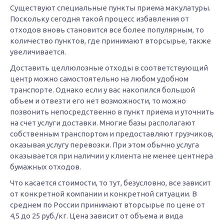
Существуют специальные пункты приема макулатуры.
Поскольку сегодня такой процесс избавления от
отходов вновь становится все более популярным, то
количество пунктов, где принимают вторсырье, также
увеличивается.
Доставить целлюлозные отходы в соответствующий
центр можно самостоятельно на любом удобном
транспорте. Однако если у вас накопился большой
объем и отвезти его нет возможности, то можно
позвонить непосредственно в пункт приема и уточнить
на счет услуги доставки. Многие базы располагают
собственным транспортом и предоставляют грузчиков,
оказывая услугу перевозки. При этом обычно услуга
оказывается при наличии у клиента не менее центнера
бумажных отходов.
Что касается стоимости, то тут, безусловно, все зависит
от конкретной компании и конкретной ситуации. В
среднем по России принимают вторсырье по цене от
4,5 до 25 руб./кг. Цена зависит от объема и вида