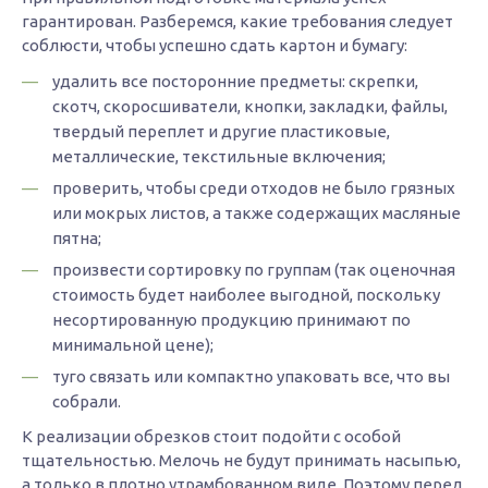
гарантирован. Разберемся, какие требования следует
соблюсти, чтобы успешно сдать картон и бумагу:
удалить все посторонние предметы: скрепки,
скотч, скоросшиватели, кнопки, закладки, файлы,
твердый переплет и другие пластиковые,
металлические, текстильные включения;
проверить, чтобы среди отходов не было грязных
или мокрых листов, а также содержащих масляные
пятна;
произвести сортировку по группам (так оценочная
стоимость будет наиболее выгодной, поскольку
несортированную продукцию принимают по
минимальной цене);
туго связать или компактно упаковать все, что вы
собрали.
К реализации обрезков стоит подойти с особой
тщательностью. Мелочь не будут принимать насыпью,
а только в плотно утрамбованном виде. Поэтому перед