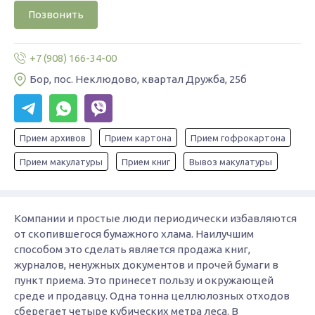
Позвонить
+7 (908) 166-34-00
Бор, пос. Неклюдово, квартал Дружба, 25б
Прием архивов
Прием картона
Прием гофрокартона
Прием макулатуры
Прием книг
Вывоз макулатуры
Компании и простые люди периодически избавляются
от скопившегося бумажного хлама. Наилучшим
способом это сделать является продажа книг,
журналов, ненужных документов и прочей бумаги в
пункт приема. Это принесет пользу и окружающей
среде и продавцу. Одна тонна целлюлозных отходов
сберегает четыре кубических метра леса. В