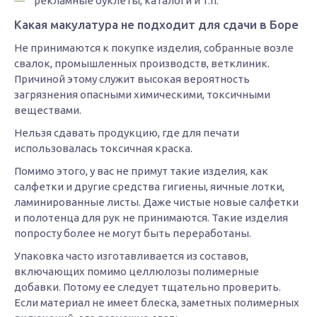
рекламные буклеты, каталоги и т.п.
Какая макулатура не подходит для сдачи в Боре
Не принимаются к покупке изделия, собранные возле
свалок, промышленных производств, ветклиник.
Причиной этому служит высокая вероятность
загрязнения опасными химическими, токсичными
веществами.
Нельзя сдавать продукцию, где для печати
использовалась токсичная краска.
Помимо этого, у вас не примут такие изделия, как
салфетки и другие средства гигиены, яичные лотки,
ламинированные листы. Даже чистые новые салфетки
и полотенца для рук не принимаются. Такие изделия
попросту более не могут быть переработаны.
Упаковка часто изготавливается из составов,
включающих помимо целлюлозы полимерные
добавки. Потому ее следует тщательно проверить.
Если материал не имеет блеска, заметных полимерных