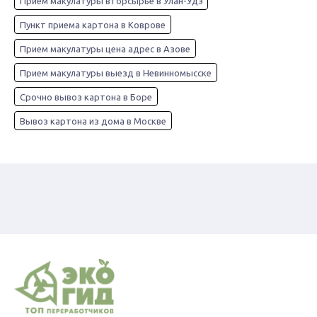
Прием макулатуры вторсырье в Улан-Удэ
Пункт приема картона в Коврове
Прием макулатуры цена адрес в Азове
Прием макулатуры выезд в Невинномысске
Срочно вывоз картона в Боре
Вывоз картона из дома в Москве