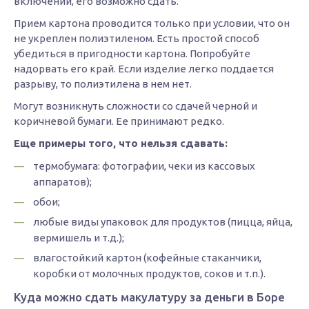
включений, его возможно сдать.
Прием картона проводится только при условии, что он
не укреплен полиэтиленом. Есть простой способ
убедиться в пригодности картона. Попробуйте
надорвать его край. Если изделие легко поддается
разрыву, то полиэтилена в нем нет.
Могут возникнуть сложности со сдачей черной и
коричневой бумаги. Ее принимают редко.
Еще примеры того, что нельзя сдавать:
термобумага: фотографии, чеки из кассовых
аппаратов);
обои;
любые виды упаковок для продуктов (пицца, яйца,
вермишель и т.д.);
влагостойкий картон (кофейные стаканчики,
коробки от молочных продуктов, соков и т.п.).
Куда можно сдать макулатуру за деньги в Боре