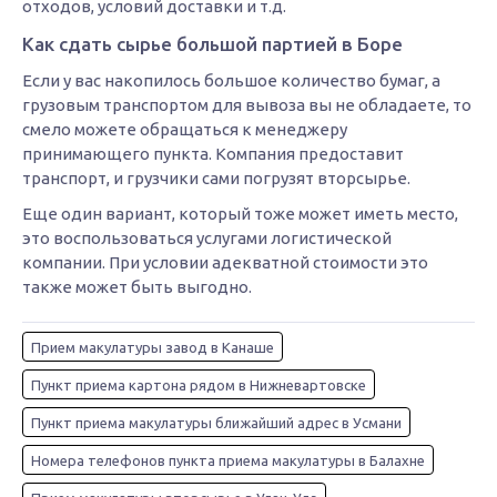
отходов, условий доставки и т.д.
Как сдать сырье большой партией в Боре
Если у вас накопилось большое количество бумаг, а
грузовым транспортом для вывоза вы не обладаете, то
смело можете обращаться к менеджеру
принимающего пункта. Компания предоставит
транспорт, и грузчики сами погрузят вторсырье.
Еще один вариант, который тоже может иметь место,
это воспользоваться услугами логистической
компании. При условии адекватной стоимости это
также может быть выгодно.
Прием макулатуры завод в Канаше
Пункт приема картона рядом в Нижневартовске
Пункт приема макулатуры ближайший адрес в Усмани
Номера телефонов пункта приема макулатуры в Балахне