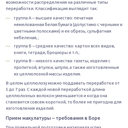
возможности распределения на различные типы
переработки. Классификация выглядит так:
группа А – высшее качество: печатная
немелованная белая бумага (допустимо с черными и
цветными полосками) и ее обрезь, сульфатная
небеленая, ;
группа Б – среднее качество: картон всех видов,
книги, тетради, брошюры и т.п.;
группа В – низкого качества: газеты, изделия с
пропиткой, втулки, шпули, а также изготовленные
из целлюлозной массы изделия.
В целом целлюлозу можно поддавать переработке от
5 до 7 раз. С каждой новой переработкой длина
целлюлозных волокон уменьшается и когда она
становится совсем короткой, то более не пригодна для
изготовления изделий.
Прием макулатуры – требования в Боре
При правильной подготовке материала успех