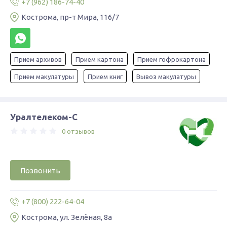
+7 (962) 186-74-40
Кострома, пр-т Мира, 116/7
Прием архивов
Прием картона
Прием гофрокартона
Прием макулатуры
Прием книг
Вывоз макулатуры
Уралтелеком-С
0 отзывов
Позвонить
+7 (800) 222-64-04
Кострома, ул. Зелёная, 8а