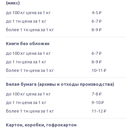
(микс)
4-5 ₽
6-7 ₽
8-9 ₽
Книги без обложек
6-7 ₽
8-9 ₽
10-11 ₽
Белая бумага (архивы и отходы производства)
7-8 ₽
9-10 ₽
11-12 ₽
Картон, коробки, гофрокартон