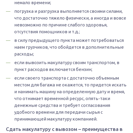
немало времени;
погрузка и разгрузка выполняется своими силами,
что достаточно тяжело физически, а иногда и вовсе
невозможно по причине слабого здоровья,
отсутствия помощников и т.д.;
в силу предыдущего пункта может потребоваться
наем грузчиков, что обойдется в дополнительные
расходы;
если вывозить макулатуру своим транспортом, в
пункт расходов включается бензин;
если своего транспорта с достаточно объемным
местом для багажа не окажется, то придется искать
и нанимать машину на определенную дату и время,
что отнимает временной ресурс, опять-таки
денежные средства и требует согласования
удобного времени для передачи сырья с
принимающей макулатуру компанией.
Сдать макулатуру с вывозом – преимущества в