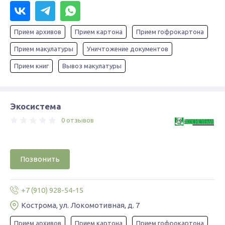
Прием архивов
Прием картона
Прием гофрокартона
Прием макулатуры
Уничтожение документов
Прием книг
Вывоз макулатуры
Экосистема
0 отзывов
Позвонить
+7 (910) 928-54-15
Кострома, ул. Локомотивная, д. 7
Прием архивов
Прием картона
Прием гофрокартона