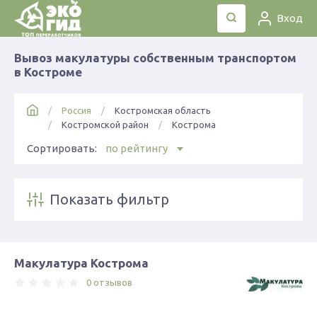
Вход
Вывоз макулатуры собственным транспортом
в Костроме
Россия
Костромская область
Костромской район
Кострома
Сортировать:
по рейтингу
Показать фильтр
Макулатура Кострома
0 отзывов