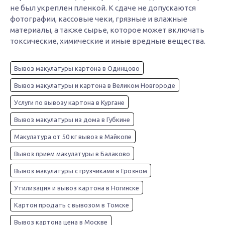
не был укреплен пленкой. К сдаче не допускаются
фотографии, кассовые чеки, грязные и влажные
материалы, а также сырье, которое может включать
токсические, химические и иные вредные вещества.
Вывоз макулатуры картона в Одинцово
Вывоз макулатуры и картона в Великом Новгороде
Услуги по вывозу картона в Кургане
Вывоз макулатуры из дома в Губкине
Макулатура от 50 кг вывоз в Майкопе
Вывоз прием макулатуры в Балаково
Вывоз макулатуры с грузчиками в Грозном
Утилизация и вывоз картона в Ногинске
Картон продать с вывозом в Томске
Вывоз картона цена в Москве