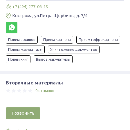
+7 (494) 277-06-13
Кострома, ул.Петра Щербины, д. 7/4
Прием архивов
Прием картона
Прием гофрокартона
Прием макулатуры
Уничтожение документов
Прием книг
Вывоз макулатуры
Вторичные материалы
0 отзывов
Позвонить