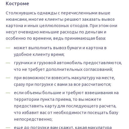
Костроме
Столкнувшись однажды с перечисленными выше
нюансами, многие клиенты решают заказать вывоз
картона и иных целлюлозных отходов. При этом они
несут очевидно меньшие расходы по деньгам и
особенно по времени, ведь принимающая база:
может выполнить вывоз бумаги и картона в
удобное клиенту время;
грузчики и грузовой автомобиль предоставляются,
что не требует дополнительных согласований;
при возможности взвесить макулатуру на месте,
сразу при погрузке с вами за все рассчитаются;
если объемы большие и требуют взвешивания на
территории пункта приема, то вы можете
предоставить карту для последующего расчета,
что избавит вас от необходимости посещать базу
непосредственно;
еще до погрузки вам скажут, какая макулатура