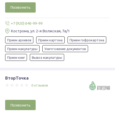
Позвонить
+7 (920) 646-99-99
Кострома, ул. 2-я Волжская, 7а/1
Прием архивов
Прием картона
Прием гофрокартона
Прием макулатуры
Уничтожение документов
Прием книг
Вывоз макулатуры
ВторТочка
0 отзывов
Позвонить