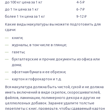
4-5 ₽
6-7 ₽
9-12 ₽
Какие виды макулатуры вы можете подготовить для
сдачи:
книги;
журналы, в том числе в глянце;
газеты;
бухгалтерские и прочие документы из офиса или
дома;
офсетная бумага и ее обрезки;
картон и гофрокартон и т.д.
Вся макулатура должна быть чистой, сухой и не должна
иметь включений в виде скрепок, скоросшивателей,
файлов, ламинации, полимерного декора и других не
целлюлозных добавок. Заранее удалите толстые
переплеты с книг, проверьте, чтобы сдаваемый картон