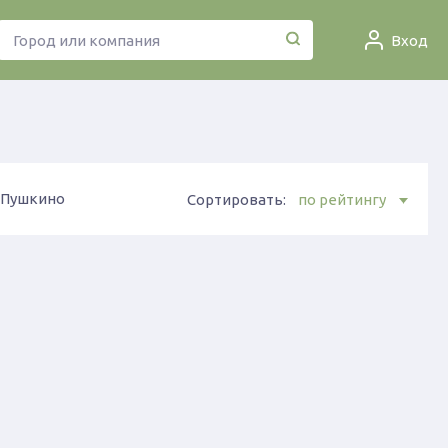
Вход
Пушкино
Сортировать:
по рейтингу