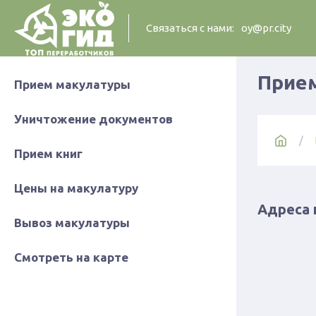
Cвязаться с нами:
oy@pr.city
Прием
Прием макулатуры
Уничтожение документов
Прием книг
Цены на макулатуру
Адреса 
Вывоз макулатуры
Смотреть на карте