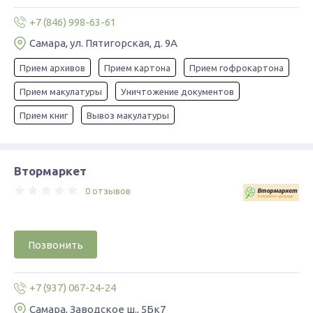
+7 (846) 998-63-61
Самара, ул. Пятигорская, д. 9А
Прием архивов
Прием картона
Прием гофрокартона
Прием макулатуры
Уничтожение документов
Прием книг
Вывоз макулатуры
Втормаркет
0 отзывов
Позвонить
+7 (937) 067-24-24
Самара, Заводское ш., 5Бк7