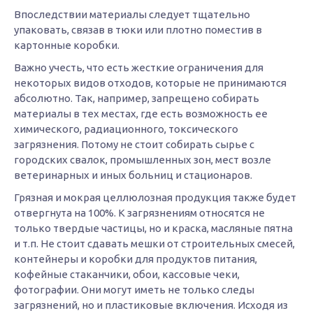
Впоследствии материалы следует тщательно
упаковать, связав в тюки или плотно поместив в
картонные коробки.
Важно учесть, что есть жесткие ограничения для
некоторых видов отходов, которые не принимаются
абсолютно. Так, например, запрещено собирать
материалы в тех местах, где есть возможность ее
химического, радиационного, токсического
загрязнения. Потому не стоит собирать сырье с
городских свалок, промышленных зон, мест возле
ветеринарных и иных больниц и стационаров.
Грязная и мокрая целлюлозная продукция также будет
отвергнута на 100%. К загрязнениям относятся не
только твердые частицы, но и краска, масляные пятна
и т.п. Не стоит сдавать мешки от строительных смесей,
контейнеры и коробки для продуктов питания,
кофейные стаканчики, обои, кассовые чеки,
фотографии. Они могут иметь не только следы
загрязнений, но и пластиковые включения. Исходя из