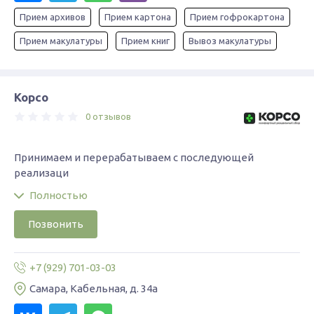
Прием архивов
Прием картона
Прием гофрокартона
Прием макулатуры
Прием книг
Вывоз макулатуры
Корсо
0 отзывов
Принимаем и перерабатываем с последующей
реализаци
Полностью
Позвонить
+7 (929) 701-03-03
Самара, Кабельная, д. 34а