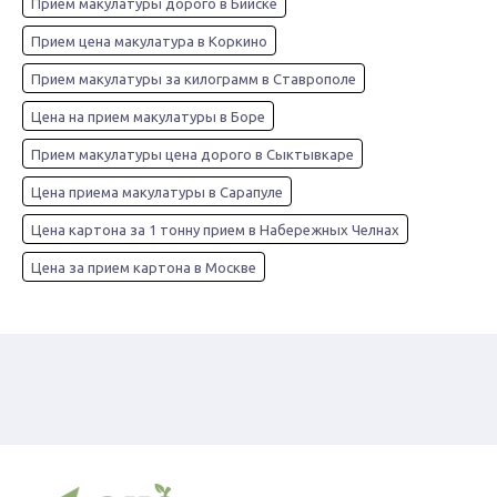
Прием макулатуры дорого в Бийске
Прием цена макулатура в Коркино
Прием макулатуры за килограмм в Ставрополе
Цена на прием макулатуры в Боре
Прием макулатуры цена дорого в Сыктывкаре
Цена приема макулатуры в Сарапуле
Цена картона за 1 тонну прием в Набережных Челнах
Цена за прием картона в Москве