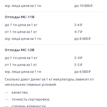
до 10 000 ₽
Отходы МС-11В
3-6 ₽
4-7 ₽
до 8 000 ₽
Отходы МС-12В
2-4 ₽
3-5 ₽
до 6 000 ₽
Сколько дают денег за 1 кг макулатуры, зависит от
нескольких главных условий:
качество;
точность сортировки;
степень влажности;