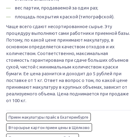
вес партии, продаваемой за один раз;
площадь покрытия краской (типографской).
Чаще всего сдают несортированное сырье. Эту
процедуру выполняют сами работники приемной базы.
Потому, по какой цене принимают макулатуру, в
основном определяется качеством отходов и их
количеством. Соответственно, максимальная
стоимость гарантирована при сдаче больших объемов
сухой, чистой с минимальным количеством краски
бумаги. Ее цена разнится и доходит до 5 рублей при
поставке от 1 кг. Ответ на вопрос о том, по какой цене
принимают макулатуру в крупных объемах, зависит от
реализуемого объема. Цена поднимается при продаже
от 100 кг.
Прием макулатуры прайс в Екатеринбурге
Вторсырье картон прием цены в Щёлково