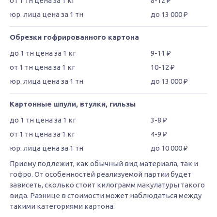
8-12 ₽
до 13 000 ₽
Обрезки гофрированного картона
9-11 ₽
10-12 ₽
до 13 000 ₽
Картонные шпули, втулки, гильзы
3-8 ₽
4-9 ₽
до 10 000 ₽
Приему подлежит, как обычный вид материала, так и
гофро. От особенностей реализуемой партии будет
зависеть, сколько стоит килограмм макулатуры такого
вида. Разнице в стоимости может наблюдаться между
такими категориями картона: