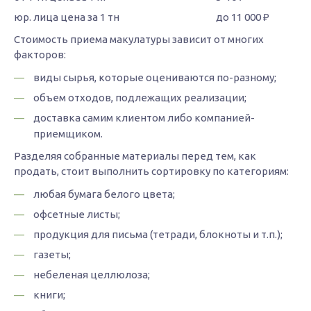
до 11 000 ₽
Стоимость приема макулатуры зависит от многих
факторов:
виды сырья, которые оцениваются по-разному;
объем отходов, подлежащих реализации;
доставка самим клиентом либо компанией-
приемщиком.
Разделяя собранные материалы перед тем, как
продать, стоит выполнить сортировку по категориям:
любая бумага белого цвета;
офсетные листы;
продукция для письма (тетради, блокноты и т.п.);
газеты;
небеленая целлюлоза;
книги;