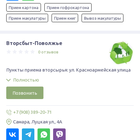
Прием картона
Прием гофрокартона
Прием макулатуры
Прием книг
Вывоз макулатуры
Вторсбыт-Поволжье
0 отзывов
Пункты приема вторсырья: ул. Красноармейская улица
Полностью
Позвонить
+7 (908) 389-20-71
Самара, Луцкая ул., 4А