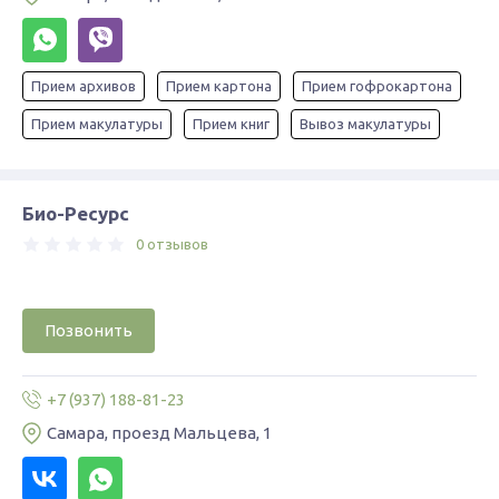
Прием архивов
Прием картона
Прием гофрокартона
Прием макулатуры
Прием книг
Вывоз макулатуры
Био-Ресурс
0 отзывов
Позвонить
+7 (937) 188-81-23
Самара, проезд Мальцева, 1