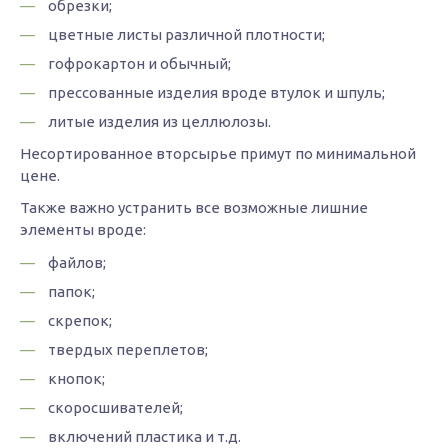
обрезки;
цветные листы различной плотности;
гофрокартон и обычный;
прессованные изделия вроде втулок и шпуль;
литые изделия из целлюлозы.
Несортированное вторсырье примут по минимальной
цене.
Также важно устранить все возможные лишние
элементы вроде:
файлов;
папок;
скрепок;
твердых переплетов;
кнопок;
скоросшивателей;
включений пластика и т.д.