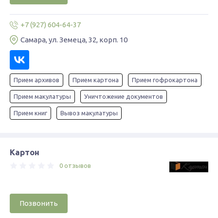
+7 (927) 604-64-37
Самара, ул. Земеца, 32, корп. 10
Прием архивов
Прием картона
Прием гофрокартона
Прием макулатуры
Уничтожение документов
Прием книг
Вывоз макулатуры
Картон
0 отзывов
Позвонить