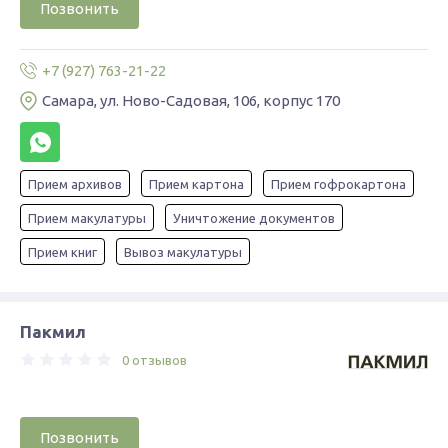
Позвонить
+7 (927) 763-21-22
Самара, ул. Ново-Садовая, 106, корпус 170
Прием архивов
Прием картона
Прием гофрокартона
Прием макулатуры
Уничтожение документов
Прием книг
Вывоз макулатуры
Пакмил
0 отзывов
Позвонить