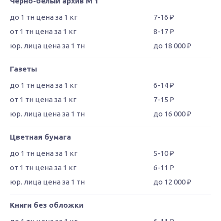
Черно-белый архив М 1
7-16 ₽
8-17 ₽
до 18 000 ₽
Газеты
6-14 ₽
7-15 ₽
до 16 000 ₽
Цветная бумага
5-10 ₽
6-11 ₽
до 12 000 ₽
Книги без обложки