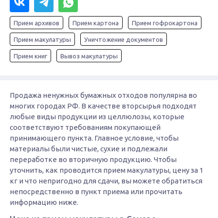
Прием архивов
Прием картона
Прием гофрокартона
Прием макулатуры
Уничтожение документов
Прием книг
Вывоз макулатуры
Продажа ненужных бумажных отходов популярна во
многих городах РФ. В качестве вторсырья подходят
любые виды продукции из целлюлозы, которые
соответствуют требованиям покупающей
принимающего пункта. Главное условие, чтобы
материалы были чистые, сухие и подлежали
переработке во вторичную продукцию. Чтобы
уточнить, как проводится прием макулатуры, цену за 1
кг и что непригодно для сдачи, вы можете обратиться
непосредственно в пункт приема или прочитать
информацию ниже.