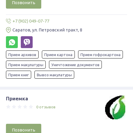
Позвонить
+7 (902) 049-07-77
Саратов, ул. Петровский тракт, 8
Прием архивов
Прием картона
Прием гофрокартона
Прием макулатуры
Уничтожение документов
Прием книг
Вывоз макулатуры
Приемка
0 отзывов
Позвонить