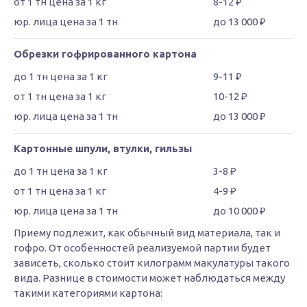
8-12 ₽
до 13 000 ₽
Обрезки гофрированного картона
9-11 ₽
10-12 ₽
до 13 000 ₽
Картонные шпули, втулки, гильзы
3-8 ₽
4-9 ₽
до 10 000 ₽
Приему подлежит, как обычный вид материала, так и
гофро. От особенностей реализуемой партии будет
зависеть, сколько стоит килограмм макулатуры такого
вида. Разнице в стоимости может наблюдаться между
такими категориями картона: