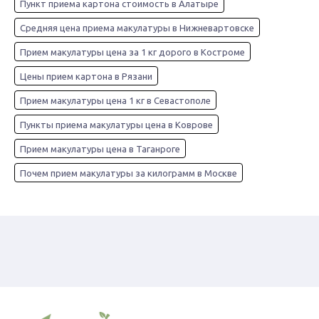
Пункт приема картона стоимость в Алатыре
Средняя цена приема макулатуры в Нижневартовске
Прием макулатуры цена за 1 кг дорого в Костроме
Цены прием картона в Рязани
Прием макулатуры цена 1 кг в Севастополе
Пункты приема макулатуры цена в Коврове
Прием макулатуры цена в Таганроге
Почем прием макулатуры за килограмм в Москве