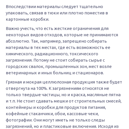
Впоследствии материалы следует тщательно
упаковать, связав в тюки или плотно поместив в
картонные коробки.
Важно учесть, что есть жесткие ограничения для
некоторых видов отходов, которые не принимаются
абсолютно. Так, например, запрещено собирать
материалы в тех местах, где есть возможность ее
химического, радиационного, токсического
загрязнения. Потому не стоит собирать сырье с
городских свалок, промышленных зон, мест возле
ветеринарных и иных больниц и стационаров.
Грязная и мокрая целлюлозная продукция также будет
отвергнута на 100%. К загрязнениям относятся не
только твердые частицы, но и краска, масляные пятна
и т.п. Не стоит сдавать мешки от строительных смесей,
контейнеры и коробки для продуктов питания,
кофейные стаканчики, обои, кассовые чеки,
фотографии. Они могут иметь не только следы
загрязнений, но и пластиковые включения. Исходя из