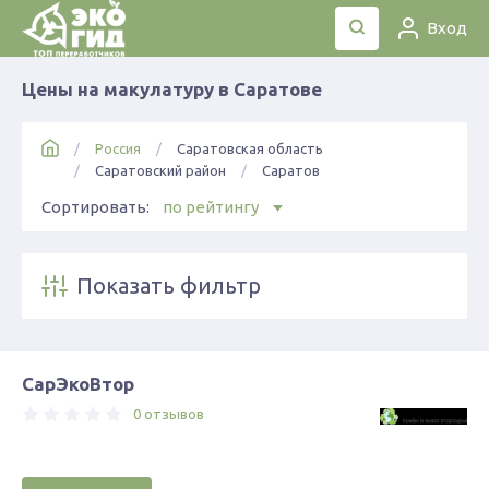
Вход
Цены на макулатуру в Саратове
Россия
Саратовская область
Саратовский район
Саратов
Сортировать:
по рейтингу
Показать фильтр
СарЭкоВтор
0 отзывов