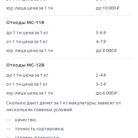
до 10 000 ₽
Отходы МС-11В
3-6 ₽
4-7 ₽
до 8 000 ₽
Отходы МС-12В
2-4 ₽
3-5 ₽
до 6 000 ₽
Сколько дают денег за 1 кг макулатуры, зависит от
нескольких главных условий:
качество;
точность сортировки;
степень влажности;