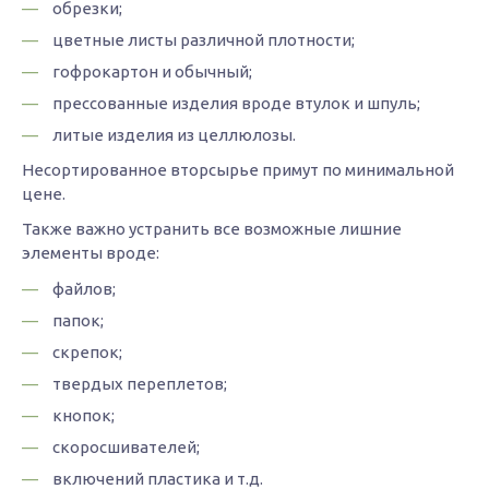
обрезки;
цветные листы различной плотности;
гофрокартон и обычный;
прессованные изделия вроде втулок и шпуль;
литые изделия из целлюлозы.
Несортированное вторсырье примут по минимальной
цене.
Также важно устранить все возможные лишние
элементы вроде:
файлов;
папок;
скрепок;
твердых переплетов;
кнопок;
скоросшивателей;
включений пластика и т.д.