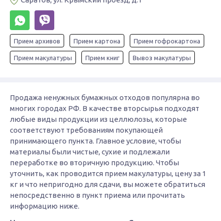
Прием архивов
Прием картона
Прием гофрокартона
Прием макулатуры
Прием книг
Вывоз макулатуры
Продажа ненужных бумажных отходов популярна во
многих городах РФ. В качестве вторсырья подходят
любые виды продукции из целлюлозы, которые
соответствуют требованиям покупающей
принимающего пункта. Главное условие, чтобы
материалы были чистые, сухие и подлежали
переработке во вторичную продукцию. Чтобы
уточнить, как проводится прием макулатуры, цену за 1
кг и что непригодно для сдачи, вы можете обратиться
непосредственно в пункт приема или прочитать
информацию ниже.