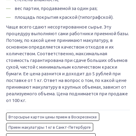
вес партии, продаваемой за один раз;
площадь покрытия краской (типографской).
Чаще всего сдают несортированное сырье. Эту
процедуру выполняют сами работники приемной базы.
Потому, по какой цене принимают макулатуру, в
основном определяется качеством отходов и их
количеством. Соответственно, максимальная
стоимость гарантирована при сдаче больших объемов
сухой, чистой с минимальным количеством краски
бумаги. Ее цена разнится и доходит до 5 рублей при
поставке от 1 кг. Ответ на вопрос о том, по какой цене
принимают макулатуру в крупных объемах, зависит от
реализуемого объема. Цена поднимается при продаже
от 100 кг.
Вторсырье картон цены прием в Воскресенске
Прием макулатуры 1 кг в Санкт-Петербурге