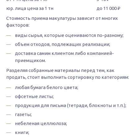
до 11 000 ₽
Стоимость приема макулатуры зависит от многих
факторов:
виды сырья, которые оцениваются по-разному;
объем отходов, подлежащих реализации;
доставка самим клиентом либо компанией-
приемщиком.
Разделяя собранные материалы перед тем, как
продать, стоит выполнить сортировку по категориям:
любая бумага белого цвета;
офсетные листы;
продукция для письма (тетради, блокноты и т.п.);
газеты;
небеленая целлюлоза;
книги;