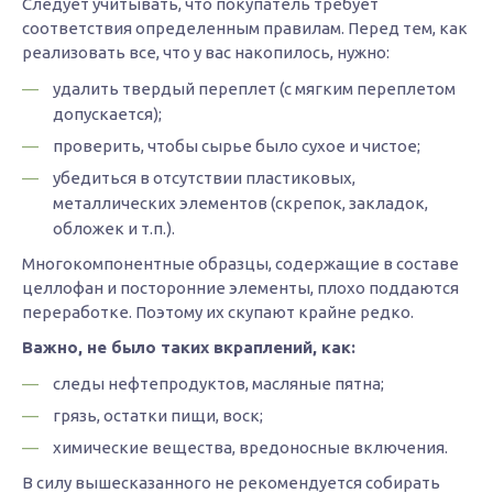
Следует учитывать, что покупатель требует
соответствия определенным правилам. Перед тем, как
реализовать все, что у вас накопилось, нужно:
удалить твердый переплет (с мягким переплетом
допускается);
проверить, чтобы сырье было сухое и чистое;
убедиться в отсутствии пластиковых,
металлических элементов (скрепок, закладок,
обложек и т.п.).
Многокомпонентные образцы, содержащие в составе
целлофан и посторонние элементы, плохо поддаются
переработке. Поэтому их скупают крайне редко.
Важно, не было таких вкраплений, как:
следы нефтепродуктов, масляные пятна;
грязь, остатки пищи, воск;
химические вещества, вредоносные включения.
В силу вышесказанного не рекомендуется собирать