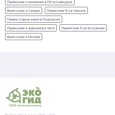
Прием книг у населения в Петрозаводске
Вывоз книг в Самаре
Прием книг б у в Сергаче
Прием старые книги в Подольске
Прием книг и журналов в Чите
Прием книг б у в Астрахани
Вывоз книг в Москве