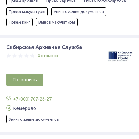
Прием архивов
Прием картона
Прием гофрокартона
Прием макулатуры
Уничтожение документов
Прием книг
Вывоз макулатуры
Сибирская Архивная Служба
0 отзывов
Позвонить
+7 (800) 707-26-27
Кемерово
Уничтожение документов