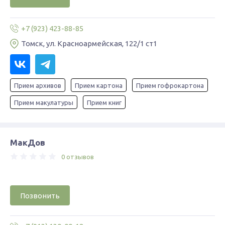
+7 (923) 423-88-85
Томск, ул. Красноармейская, 122/1 ст1
Прием архивов
Прием картона
Прием гофрокартона
Прием макулатуры
Прием книг
МакДов
0 отзывов
Позвонить