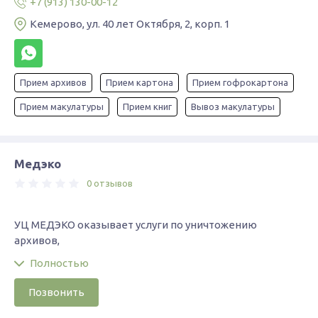
+7 (913) 130-00-12
Кемерово, ул. 40 лет Октября, 2, корп. 1
Прием архивов
Прием картона
Прием гофрокартона
Прием макулатуры
Прием книг
Вывоз макулатуры
Медэко
0 отзывов
УЦ МЕДЭКО оказывает услуги по уничтожению
архивов,
Полностью
Позвонить