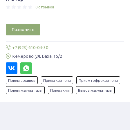
0 отзывов
Позвонить
+7 (923) 610-04-30
Кемерово, ул. Баха, 15/2
Прием архивов
Прием картона
Прием гофрокартона
Прием макулатуры
Прием книг
Вывоз макулатуры