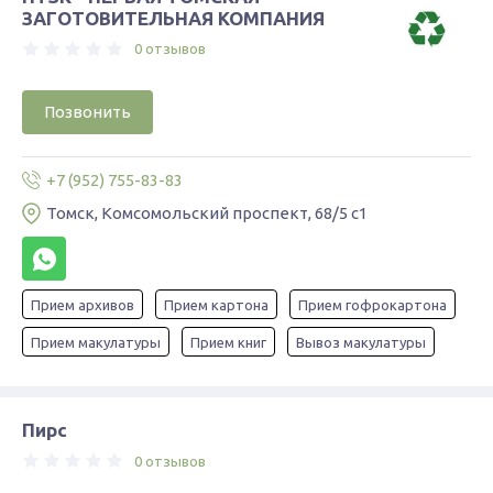
ЗАГОТОВИТЕЛЬНАЯ КОМПАНИЯ
0 отзывов
Позвонить
+7 (952) 755-83-83
Томск, Комсомольский проспект, 68/5 с1
Прием архивов
Прием картона
Прием гофрокартона
Прием макулатуры
Прием книг
Вывоз макулатуры
Пирс
0 отзывов