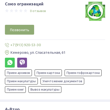
Союз огранизаций
0 отзывов
Позвонить
+7 (913) 920-53-30
Кемерово, ул. Спасательная, 61
Прием архивов
Прием картона
Прием гофрокартона
Прием макулатуры
Уничтожение документов
Прием книг
Вывоз макулатуры
А-Втор