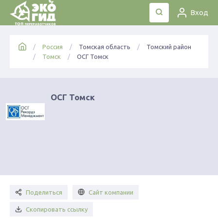
Вход
Россия
Томская область
Томский район
Томск
ОСГ Томск
ОСГ Томск
Поделиться
Сайт компании
Скопировать ссылку