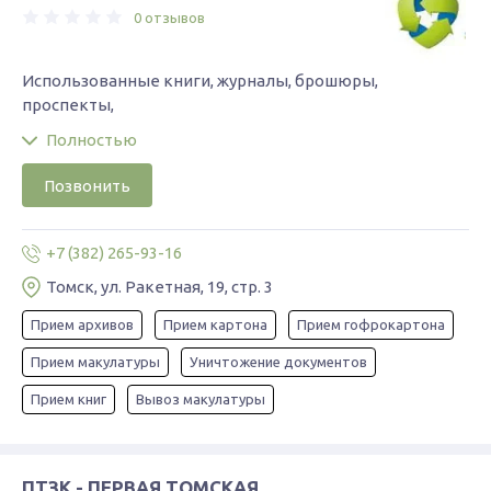
0 отзывов
Использованные книги, журналы, брошюры,
проспекты,
Полностью
Позвонить
+7 (382) 265-93-16
Томск, ул. Ракетная, 19, стр. 3
Прием архивов
Прием картона
Прием гофрокартона
Прием макулатуры
Уничтожение документов
Прием книг
Вывоз макулатуры
ПТЗК - ПЕРВАЯ ТОМСКАЯ