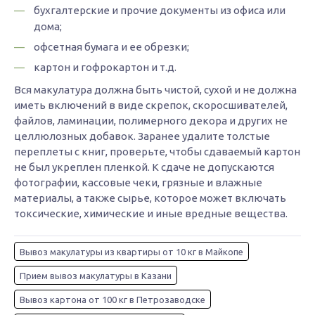
бухгалтерские и прочие документы из офиса или
дома;
офсетная бумага и ее обрезки;
картон и гофрокартон и т.д.
Вся макулатура должна быть чистой, сухой и не должна
иметь включений в виде скрепок, скоросшивателей,
файлов, ламинации, полимерного декора и других не
целлюлозных добавок. Заранее удалите толстые
переплеты с книг, проверьте, чтобы сдаваемый картон
не был укреплен пленкой. К сдаче не допускаются
фотографии, кассовые чеки, грязные и влажные
материалы, а также сырье, которое может включать
токсические, химические и иные вредные вещества.
Вывоз макулатуры из квартиры от 10 кг в Майкопе
Прием вывоз макулатуры в Казани
Вывоз картона от 100 кг в Петрозаводске