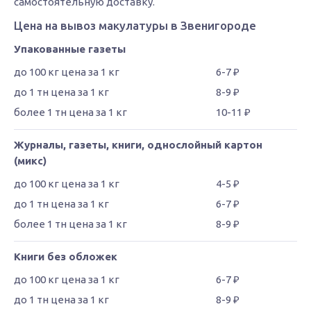
самостоятельную доставку.
Цена на вывоз макулатуры в Звенигороде
Упакованные газеты
6-7 ₽
8-9 ₽
10-11 ₽
Журналы, газеты, книги, однослойный картон
(микс)
4-5 ₽
6-7 ₽
8-9 ₽
Книги без обложек
6-7 ₽
8-9 ₽