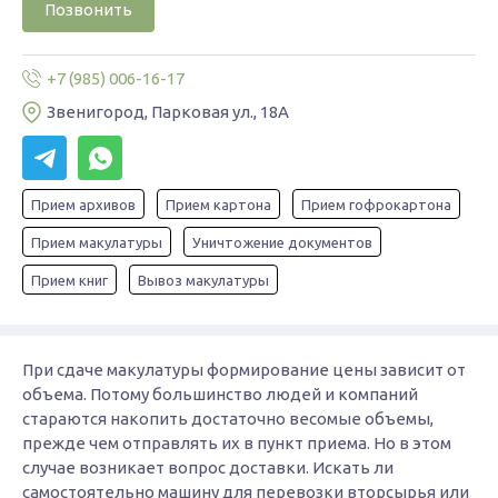
Позвонить
+7 (985) 006-16-17
Звенигород, Парковая ул., 18А
Прием архивов
Прием картона
Прием гофрокартона
Прием макулатуры
Уничтожение документов
Прием книг
Вывоз макулатуры
При сдаче макулатуры формирование цены зависит от
объема. Потому большинство людей и компаний
стараются накопить достаточно весомые объемы,
прежде чем отправлять их в пункт приема. Но в этом
случае возникает вопрос доставки. Искать ли
самостоятельно машину для перевозки вторсырья или