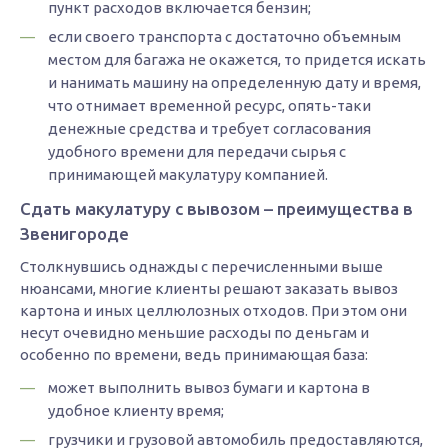
пункт расходов включается бензин;
если своего транспорта с достаточно объемным
местом для багажа не окажется, то придется искать
и нанимать машину на определенную дату и время,
что отнимает временной ресурс, опять-таки
денежные средства и требует согласования
удобного времени для передачи сырья с
принимающей макулатуру компанией.
Сдать макулатуру с вывозом – преимущества в
Звенигороде
Столкнувшись однажды с перечисленными выше
нюансами, многие клиенты решают заказать вывоз
картона и иных целлюлозных отходов. При этом они
несут очевидно меньшие расходы по деньгам и
особенно по времени, ведь принимающая база:
может выполнить вывоз бумаги и картона в
удобное клиенту время;
грузчики и грузовой автомобиль предоставляются,