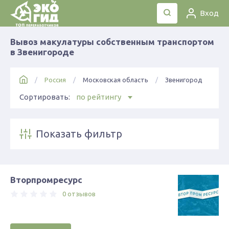
Вход
Вывоз макулатуры собственным транспортом
в Звенигороде
Россия
Московская область
Звенигород
Сортировать:
по рейтингу
Показать фильтр
Вторпромресурс
0 отзывов