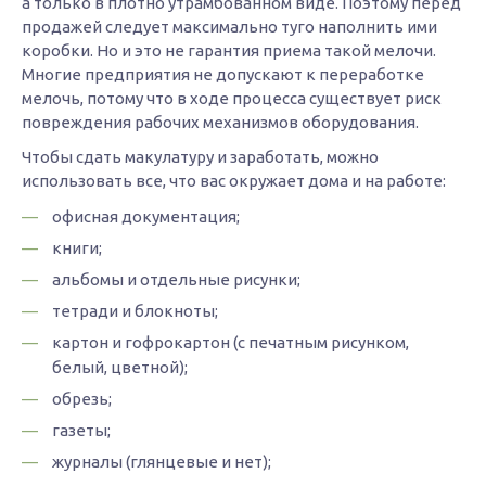
а только в плотно утрамбованном виде. Поэтому перед
продажей следует максимально туго наполнить ими
коробки. Но и это не гарантия приема такой мелочи.
Многие предприятия не допускают к переработке
мелочь, потому что в ходе процесса существует риск
повреждения рабочих механизмов оборудования.
Чтобы сдать макулатуру и заработать, можно
использовать все, что вас окружает дома и на работе:
офисная документация;
книги;
альбомы и отдельные рисунки;
тетради и блокноты;
картон и гофрокартон (с печатным рисунком,
белый, цветной);
обрезь;
газеты;
журналы (глянцевые и нет);