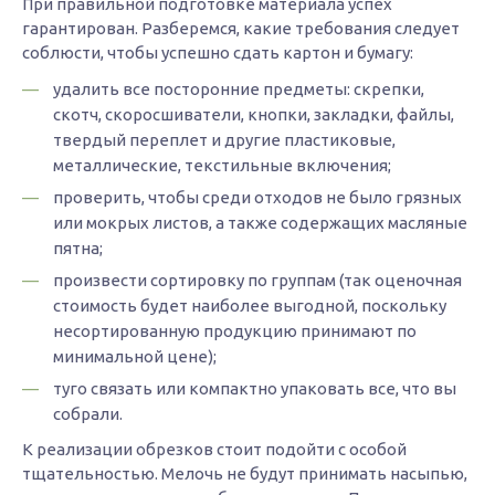
При правильной подготовке материала успех
гарантирован. Разберемся, какие требования следует
соблюсти, чтобы успешно сдать картон и бумагу:
удалить все посторонние предметы: скрепки,
скотч, скоросшиватели, кнопки, закладки, файлы,
твердый переплет и другие пластиковые,
металлические, текстильные включения;
проверить, чтобы среди отходов не было грязных
или мокрых листов, а также содержащих масляные
пятна;
произвести сортировку по группам (так оценочная
стоимость будет наиболее выгодной, поскольку
несортированную продукцию принимают по
минимальной цене);
туго связать или компактно упаковать все, что вы
собрали.
К реализации обрезков стоит подойти с особой
тщательностью. Мелочь не будут принимать насыпью,