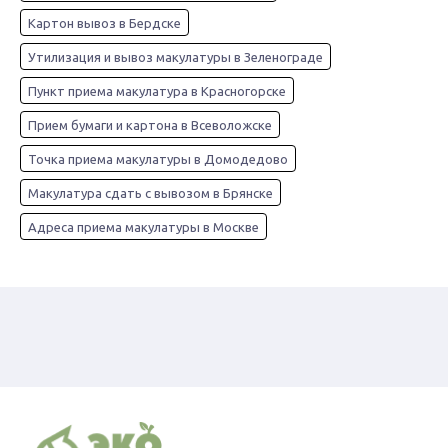
Картон вывоз в Бердске
Утилизация и вывоз макулатуры в Зеленограде
Пункт приема макулатура в Красногорске
Прием бумаги и картона в Всеволожске
Точка приема макулатуры в Домодедово
Макулатура сдать с вывозом в Брянске
Адреса приема макулатуры в Москве