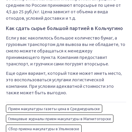
среднем по России принимают вторсырье по цене от
4,5 до 25 руб./кг. Цена зависит от объема и вида
отходов, условий доставки и т.д.
Как сдать сырье большой партией в Кольчугино
Если у вас накопилось большое количество бумаг, а
грузовым транспортом для вывоза вы не обладаете, то
смело можете обращаться к менеджеру
принимающего пункта. Компания предоставит
транспорт, и грузчики сами погрузят вторсырье.
Еще один вариант, который тоже может иметь место,
это воспользоваться услугами логистической
компании. При условии адекватной стоимости это
также может быть выгодно.
Прием макулатуры газеты цена в Среднеуральске
Глянцевые журналы прием макулатуры в Магнитогорске
Сбор приема макулатуры в Ульяновске