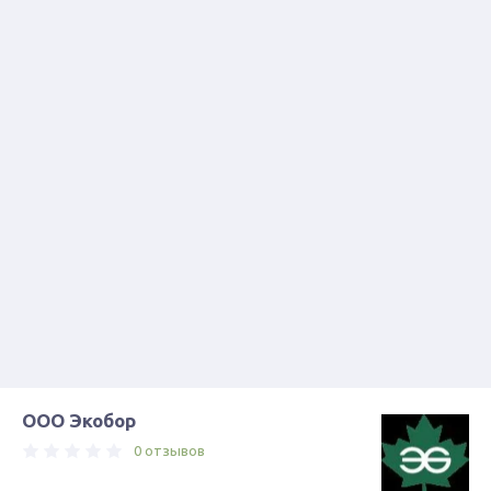
ООО Экобор
0 отзывов