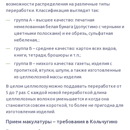
возможности распределения на различные типы
переработки. Классификация выглядит так:
группа А – высшее качество: печатная
немелованная белая бумага (допустимо с черными и
цветными полосками) и ее обрезь, сульфатная
небеленая, ;
группа Б – среднее качество: картон всех видов,
книги, тетради, брошюры и т.п.;
группа В – низкого качества: газеты, изделия с
пропиткой, втулки, шпули, а также изготовленные
из целлюлозной массы изделия.
В целом целлюлозу можно поддавать переработке от
5 до 7 раз. С каждой новой переработкой длина
целлюлозных волокон уменьшается и когда она
становится совсем короткой, то более не пригодна для
изготовления изделий.
Прием макулатуры – требования в Кольчугино