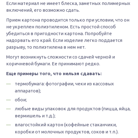
Если материал не имеет блеска, заметных полимерных
включений, его возможно сдать.
Прием картона проводится только при условии, что он
не укреплен полиэтиленом. Есть простой способ
убедиться в пригодности картона. Попробуйте
надорвать его край. Если изделие легко поддается
разрыву, то полиэтилена в нем нет.
Могут возникнуть сложности со сдачей черной и
коричневой бумаги. Ее принимают редко.
Еще примеры того, что нельзя сдавать:
термобумага: фотографии, чеки из кассовых
аппаратов);
обои;
любые виды упаковок для продуктов (пицца, яйца,
вермишель и т.д.);
влагостойкий картон (кофейные стаканчики,
коробки от молочных продуктов, соков и т.п.).