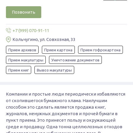
Позвонить
+7 (999) 070-91-11
Кольчугино, ул. Совхозная, 33
Прием архивов
Прием картона
Прием гофрокартона
Прием макулатуры
Уничтожение документов
Прием книг
Вывоз макулатуры
Компании и простые люди периодически избавляются
от скопившегося бумажного хлама. Наилучшим
способом это сделать является продажа книг,
журналов, ненужных документов и прочей бумаги в
пункт приема. Это принесет пользу и окружающей
среде и продавцу. Одна тонна целлюлозных отходов