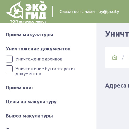
Cвязаться с нами:
oy@pr.city
Уничт
Прием макулатуры
Уничтожение документов
Уничтожение архивов
Уничтожение бухгалтерских
документов
Адреса 
Прием книг
Цены на макулатуру
Вывоз макулатуры