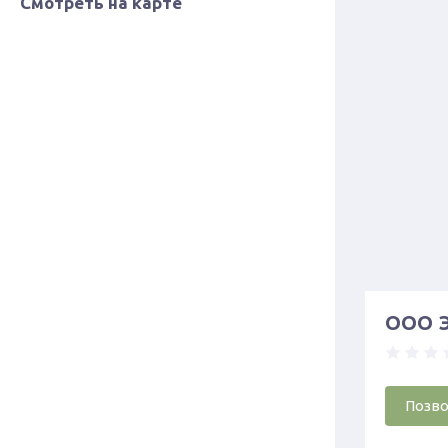
Смотреть на карте
ООО Э
Позв