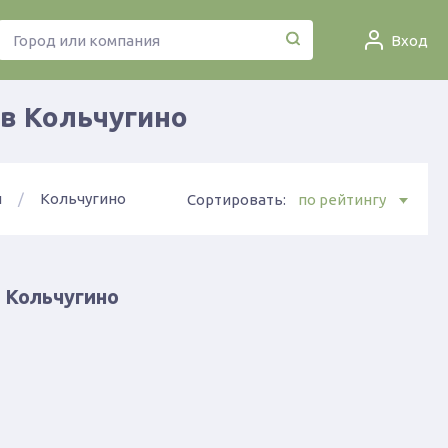
Вход
в Кольчугино
н
Кольчугино
Сортировать:
по рейтингу
 Кольчугино